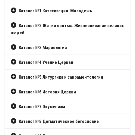
Каталог №1 Катехизация. Молодежь
Каталог №2 Жития святых. Жизнеописание великих
людей
Каталог №3 Мариология
Каталог №4 Учение Церкви
Каталог №5 Литургика и сакраментология
Каталог №6 История Церкви
Каталог №7 Экуменизм
Каталог №8 Догматическое богословие