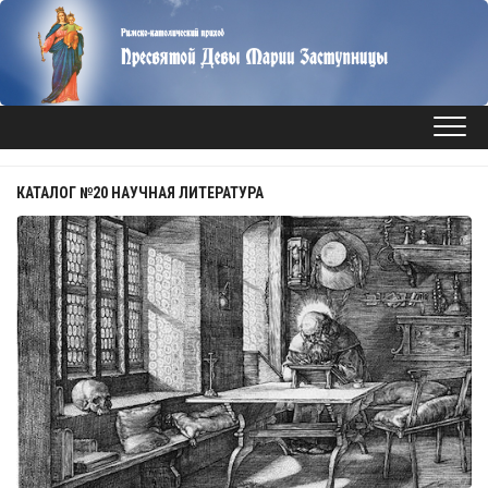
Перейти
к
содержанию
КАТАЛОГ №20 НАУЧНАЯ ЛИТЕРАТУРА