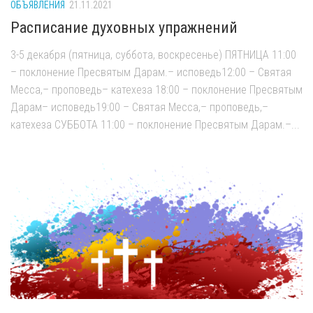
ОБЪЯВЛЕНИЯ
21.11.2021
Расписание духовных упражнений
3-5 декабря (пятница, суббота, воскресенье) ПЯТНИЦА 11:00
– поклонение Пресвятым Дарам.– исповедь12:00 – Святая
Месса,– проповедь– катехеза 18:00 – поклонение Пресвятым
Дарам– исповедь19:00 – Святая Месса,– проповедь,–
катехеза СУББОТА 11:00 – поклонение Пресвятым Дарам.–...