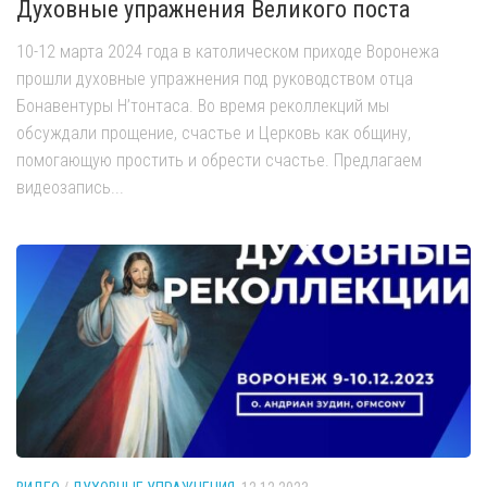
Духовные упражнения Великого поста
10-12 марта 2024 года в католическом приходе Воронежа
прошли духовные упражнения под руководством отца
Бонавентуры Н’тонтаса. Во время реколлекций мы
обсуждали прощение, счастье и Церковь как общину,
помогающую простить и обрести счастье. Предлагаем
видеозапись...