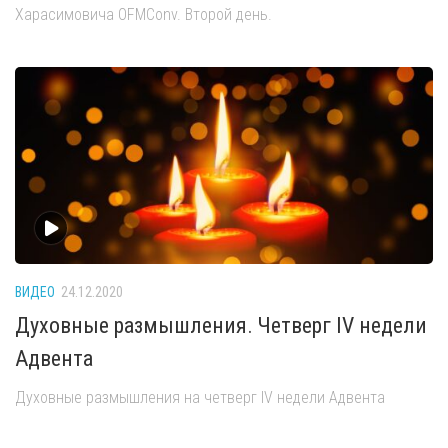
Харасимовича OFMConv. Второй день.
ВИДЕО
24.12.2020
Духовные размышления. Четверг IV недели
Адвента
Духовные размышления на четверг IV недели Адвента