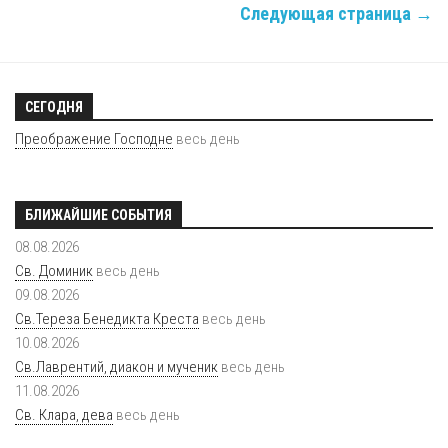
Следующая страница →
СЕГОДНЯ
Преображение Господне
весь день
БЛИЖАЙШИЕ СОБЫТИЯ
08.08.2026
Св. Доминик
весь день
09.08.2026
Св.Тереза Бенедикта Креста
весь день
10.08.2026
Св.Лаврентий, диакон и мученик
весь день
11.08.2026
Св. Клара, дева
весь день