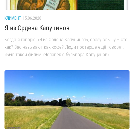
КЛИМЕНТ
15.06.2020
Я из Ордена Капуцинов
Когда я говорю: «Я из Ордена Капуцинов», сразу слышу – это
как? Вас называют как кофе? Люди постарше ещё говорят:
«Был такой фильм «Человек с бульвара Капуцинов»…