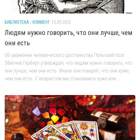
БИБЛИОТЕКА
/
КЛИМЕНТ
12.09.2022
Людям нужно говорить, что они лучше, чем
они есть
Об уважении человеческого достоинства Польский поэт
Збигнев Герберт утверждал, что людям нужно говорить, что
они лучше, чем они есть. Иначе они поверят, что они хуже,
чем они есть. С возрастом мы становимся хуже или...