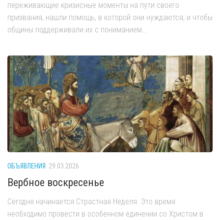
переживающие кризисные моменты на пути своего
призвания, нашли помощь, в которой они нуждаются, и чтобы
общины поддерживали их с пониманием...
ОБЪЯВЛЕНИЯ
29.03.2026
Вербное воскресенье
Сегодня начинается Страстная Неделя. Это время
необходимо провести в особенном единении со Христом в