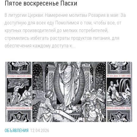
Пятое воскресенье Пасхи
В литургии Церкви: Намерение молитвы Розария в мае: За
доступную для всех еду Помолимся о том, чтобы все, от
крупных производителей до мелких потребителей,
стремились избегать растраты продуктов питания, для
обеспечения каждому доступа к...
ОБЪЯВЛЕНИЯ
12.04.2026