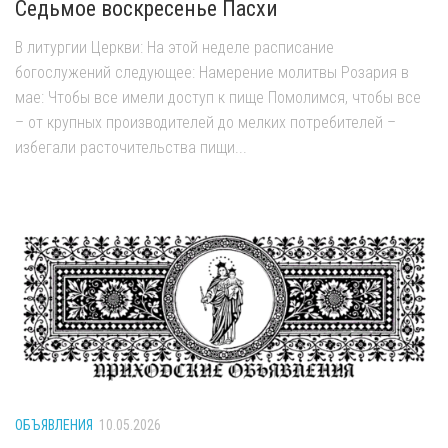
Седьмое воскресенье Пасхи
В литургии Церкви: На этой неделе расписание
богослужений следующее: Намерение молитвы Розария в
мае: Чтобы все имели доступ к пище Помолимся, чтобы все
– от крупных производителей до мелких потребителей –
избегали расточительства пищи...
ОБЪЯВЛЕНИЯ
10.05.2026