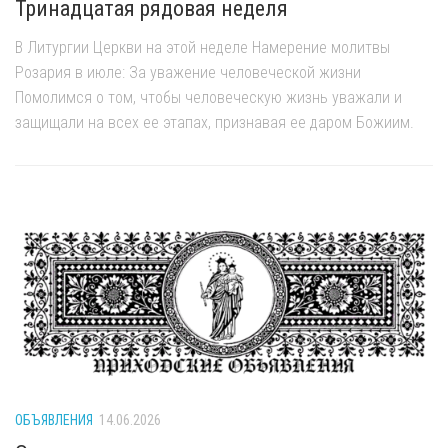
Тринадцатая рядовая неделя
В Литургии Церкви на этой неделе Намерение молитвы
Розария в июле: За уважение человеческой жизни
Помолимся о том, чтобы человеческую жизнь уважали и
защищали на всех ее этапах, признавая ее даром Божиим.
ОБЪЯВЛЕНИЯ
14.06.2026