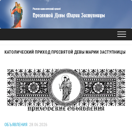
Перейти
к
содержанию
КАТОЛИЧЕСКИЙ ПРИХОД ПРЕСВЯТОЙ ДЕВЫ МАРИИ ЗАСТУПНИЦЫ
ОБЪЯВЛЕНИЯ
28.06.2026