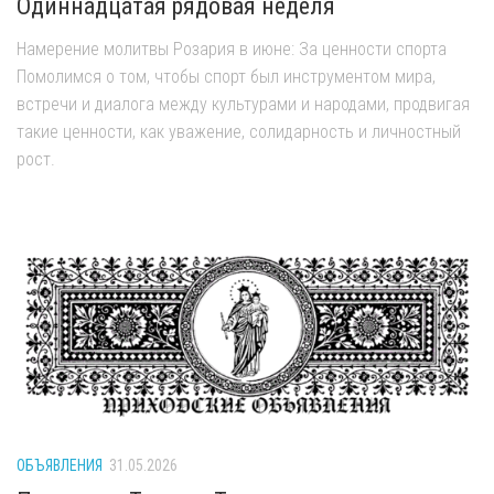
Одиннадцатая рядовая неделя
Намерение молитвы Розария в июне: За ценности спорта
Помолимся о том, чтобы спорт был инструментом мира,
встречи и диалога между культурами и народами, продвигая
такие ценности, как уважение, солидарность и личностный
рост.
ОБЪЯВЛЕНИЯ
31.05.2026