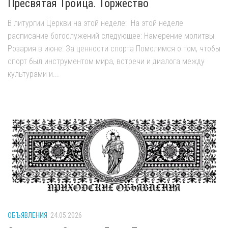
Пресвятая Троица. Торжество
В литургии Церкви на этой неделе: На этой неделе
расписание богослужений следующее: Намерение молитвы
Розария в июне: За ценности спорта Помолимся о том, чтобы
спорт был инструментом мира, встречи и диалога между
культурами и...
ОБЪЯВЛЕНИЯ
24.05.2026