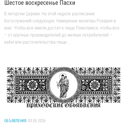
Шестое воскресенье Пасхи
В литургии Церкви: На этой неделе расписание
богослужений следующее: Намерение молитвы Розария в
мае: Чтобы все имели доступ к пище Помолимся, чтобы все
– от крупных производителей до мелких потребителей –
избегали расточительства пищи...
ОБЪЯВЛЕНИЯ
03.05.2026