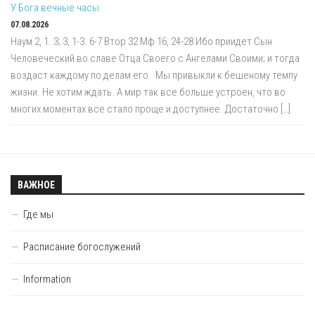
У Бога вечные часы
07.08.2026
Наум 2, 1. 3; 3, 1-3. 6-7 Втор 32 Мф 16, 24-28 Ибо приидет Сын
Человеческий во славе Отца Своего с Ангелами Своими; и тогда
воздаст каждому по делам его. Мы привыкли к бешеному темпу
жизни. Не хотим ждать. А мир так все больше устроен, что во
многих моментах все стало проще и доступнее. Достаточно […]
ВАЖНОЕ
Где мы
Расписание богослужений
Information