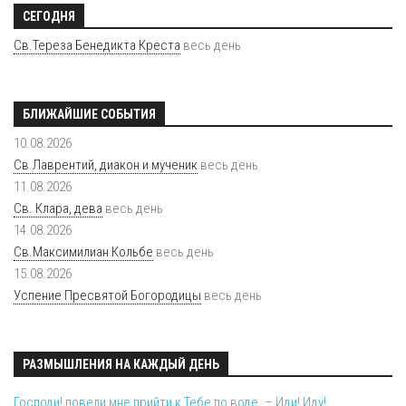
СЕГОДНЯ
Св.Тереза Бенедикта Креста
весь день
БЛИЖАЙШИЕ СОБЫТИЯ
10.08.2026
Св.Лаврентий, диакон и мученик
весь день
11.08.2026
Св. Клара, дева
весь день
14.08.2026
Св.Максимилиан Кольбе
весь день
15.08.2026
Успение Пресвятой Богородицы
весь день
РАЗМЫШЛЕНИЯ НА КАЖДЫЙ ДЕНЬ
Господи! повели мне прийти к Тебе по воде. – Иди! Иду!