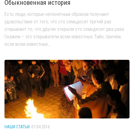
Обыкновенная история
Есть люди, которые непонятным образом получают
удовольствие от того, что сто семьдесят третий раз
открывают то, что другие открыли сто семьдесят два раза.
Скажем – это открыватели всем известных Тайн, причём,
если всем известных,...
НАШИ СТАТЬИ
07.04.2016