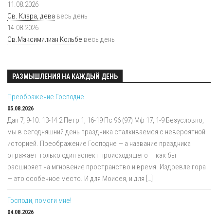
11.08.2026
Св. Клара, дева
весь день
14.08.2026
Св.Максимилиан Кольбе
весь день
РАЗМЫШЛЕНИЯ НА КАЖДЫЙ ДЕНЬ
Преображение Господне
05.08.2026
Дан 7, 9-10. 13-14 2 Петр 1, 16-19 Пс 96 (97) Мф 17, 1-9 Безусловно,
мы в сегодняшний день праздника сталкиваемся с невероятной
историей. Преображение Господне — а название праздника
отражает только один аспект происходящего — как бы
расширяет на мгновение пространство и время. Издревле гора
— это особенное место. И для Моисея, и для […]
Господи, помоги мне!
04.08.2026