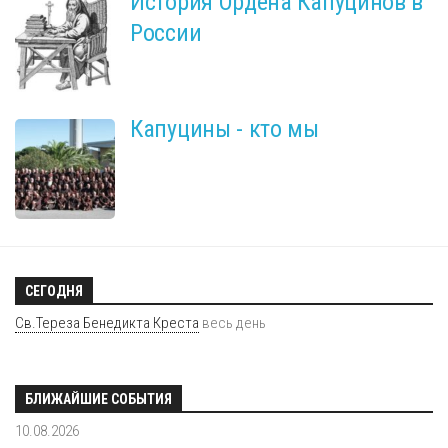
История Ордена Капуцинов в
России
Капуцины - кто мы
СЕГОДНЯ
Св.Тереза Бенедикта Креста
весь день
БЛИЖАЙШИЕ СОБЫТИЯ
10.08.2026