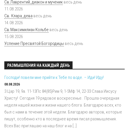
Св.Лаврентий, диакон и мученик
весь день
11.08.2026
Св. Клара, дева
весь день
14.08.2026
Св.Максимилиан Кольбе
весь день
15.08.2026
Успение Пресвятой Богородицы
весь день
РАЗМЫШЛЕНИЯ НА КАЖДЫЙ ДЕНЬ
Господи! повели мне прийти к Тебе по воде. – Иди! Иду!
08.08.2026
3 Цар 19, 9a. 11-13Пс 84(85)Рим 9, 1-5Мф 14, 22-33 Слава Иисусу
Христу! Сегодня 19 рядовое воскресенье. Прошла очередная
неделя нашей жизни и жизни нашего блога. Благодарю всех, кто
был с нами в течение этой недели. Благодарю авторов, которые
пишут, особенно кто в последнее время писал размышления.
Всех Вас приглашаю на наш блог и на […]