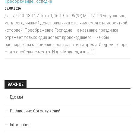
Преображение Господне
05.08.2026
Дан 7, 9-10. 13-14 2 Петр 1, 16-19 Пс 96 (97) Мф 17, 1-9 Безусловно,
мы в сегодняшний день праздника сталкиваемся с невероятной
историей. Преображение Господне — а название праздника
отражает только один аспект происходящего — как бы
расширяет на мгновение пространство и время. Издревле гора
— это особенное место. И для Моисея, и для […]
ВАЖНОЕ
Где мы
Расписание богослужений
Information