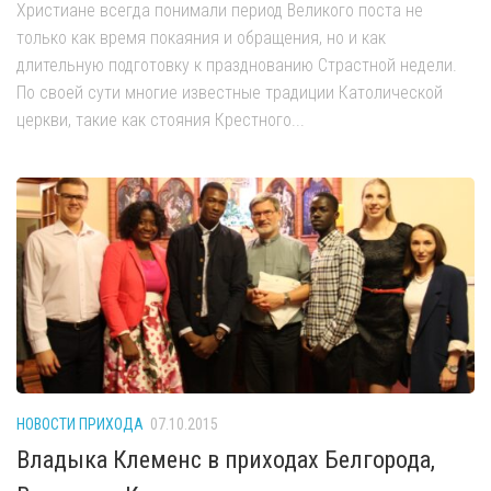
Христиане всегда понимали период Великого поста не
только как время покаяния и обращения, но и как
длительную подготовку к празднованию Страстной недели.
По своей сути многие известные традиции Католической
церкви, такие как стояния Крестного...
НОВОСТИ ПРИХОДА
07.10.2015
Владыка Клеменс в приходах Белгорода,