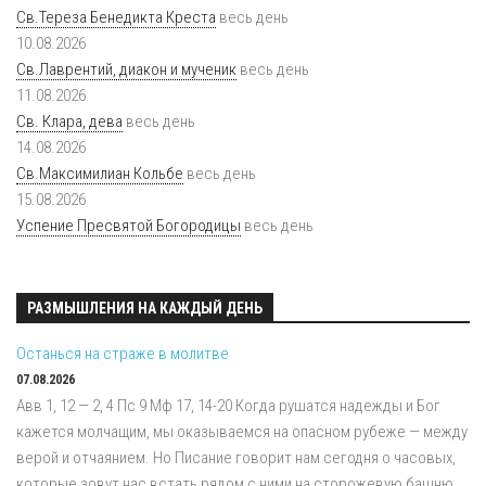
Св.Тереза Бенедикта Креста
весь день
10.08.2026
Св.Лаврентий, диакон и мученик
весь день
11.08.2026
Св. Клара, дева
весь день
14.08.2026
Св.Максимилиан Кольбе
весь день
15.08.2026
Успение Пресвятой Богородицы
весь день
РАЗМЫШЛЕНИЯ НА КАЖДЫЙ ДЕНЬ
Останься на страже в молитве
07.08.2026
Авв 1, 12 — 2, 4 Пс 9 Мф 17, 14-20 Когда рушатся надежды и Бог
кажется молчащим, мы оказываемся на опасном рубеже — между
верой и отчаянием. Но Писание говорит нам сегодня о часовых,
которые зовут нас встать рядом с ними на сторожевую башню.