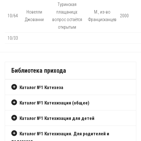
Туринская
Новелли
плащаница:
М., из-во
10/64
2000
Джованни
вопрос остаётся
Францисканцев
открытым
10/33
Библиотека прихода
Каталог №1 Катехеза
Каталог №1 Катехизация (общее)
Каталог №1 Катехизация для детей
Каталог №1 Катехизация. Для родителей и