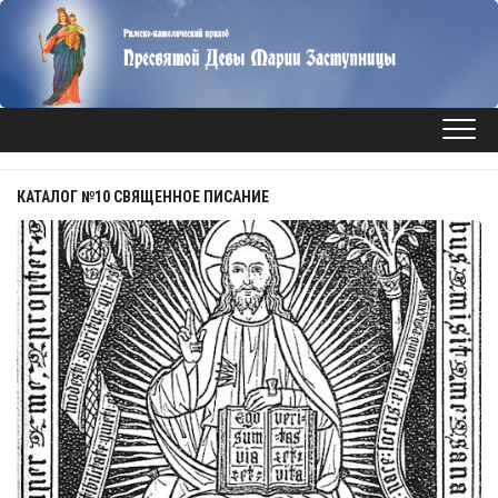
Перейти
к
содержанию
КАТАЛОГ №10 СВЯЩЕННОЕ ПИСАНИЕ