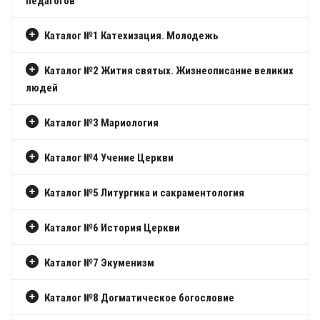
педагогов
Каталог №1 Катехизация. Молодежь
Каталог №2 Жития святых. Жизнеописание великих
людей
Каталог №3 Мариология
Каталог №4 Учение Церкви
Каталог №5 Литургика и сакраментология
Каталог №6 История Церкви
Каталог №7 Экуменизм
Каталог №8 Догматическое богословие