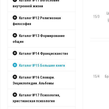
Каталог №11 Богословие
внутренней жизни
Ц
15/3
Каталог №12 Религиозная
(
философия
Каталог №13 Формирование
общин
Каталог №14 Францисканство
Каталог №15 Большие книги
15/4
Бр
Каталог №16 Словари.
Энциклопедии. Альбомы
Каталог №17 Психология,
христианская психология