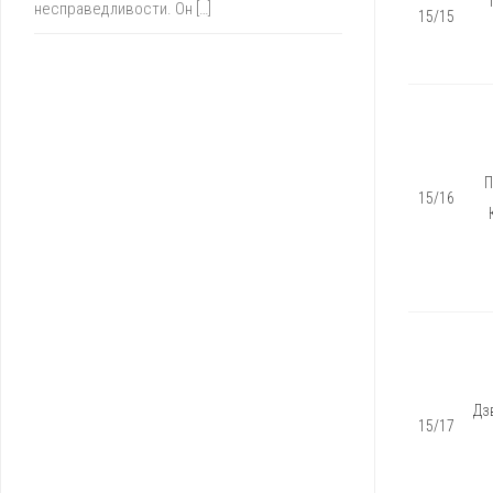
несправедливости. Он […]
15/15
П
15/16
Дз
15/17