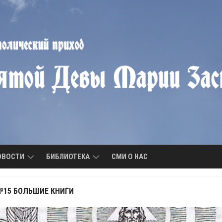
ОВОСТИ
БИБЛИОТЕКА
СМИ О НАС
ОБЪЯВЛЕНИЯ
БИБЛИОТЕКА
№15 БОЛЬШИЕ КНИГИ
ПРИХОДА
НОВОСТИ
ПРИХОДА
МОЛИТВЫ