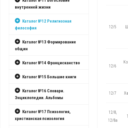
Каталог №11 Богословие
внутренней жизни
Каталог №12 Религиозная
12/5
Ш
философия
Каталог №13 Формирование
общин
Ко
Каталог №14 Францисканство
12/6
Каталог №15 Большие книги
Каталог №16 Словари.
12/7
Ха
Энциклопедии. Альбомы
Каталог №17 Психология,
12/8,
христианская психология
12/8а