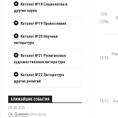
Каталог №18 Социология и
другие науки
12/9,
Ф
12/9а
Каталог №19 Православие
Каталог №20 Научная
литература
Реа
Каталог №21 Религиозная
12/10
художественная литература
Каталог №22 Литература
других религий
БЛИЖАЙШИЕ СОБЫТИЯ
12/11
Бэ
08.08.2026
Св. Доминик
весь день