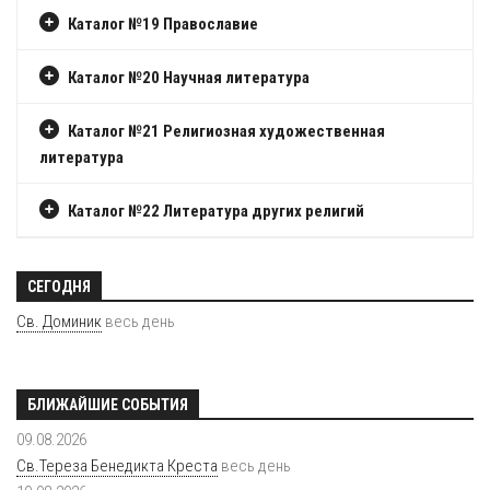
Каталог №19 Православие
Каталог №20 Научная литература
Каталог №21 Религиозная художественная
литература
Каталог №22 Литература других религий
СЕГОДНЯ
Св. Доминик
весь день
БЛИЖАЙШИЕ СОБЫТИЯ
09.08.2026
Св.Тереза Бенедикта Креста
весь день