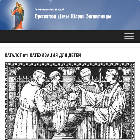
Перейти
к
содержанию
КАТАЛОГ №1 КАТЕХИЗАЦИЯ ДЛЯ ДЕТЕЙ