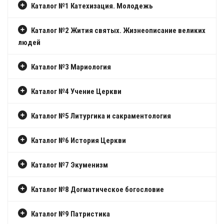
Каталог №1 Катехизация. Молодежь
Каталог №2 Жития святых. Жизнеописание великих
людей
Каталог №3 Мариология
Каталог №4 Учение Церкви
Каталог №5 Литургика и сакраментология
Каталог №6 История Церкви
Каталог №7 Экуменизм
Каталог №8 Догматическое богословие
Каталог №9 Патристика