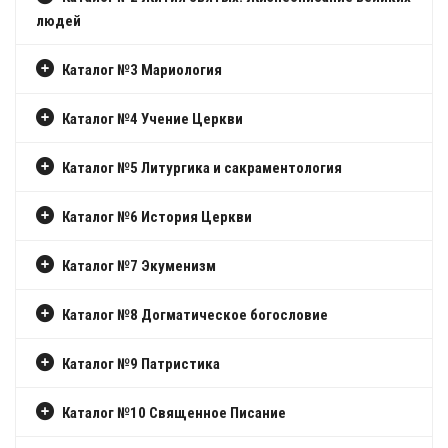
людей
Каталог №3 Мариология
Каталог №4 Учение Церкви
Каталог №5 Литургика и сакраментология
Каталог №6 История Церкви
Каталог №7 Экуменизм
Каталог №8 Догматическое богословие
Каталог №9 Патристика
Каталог №10 Священное Писание