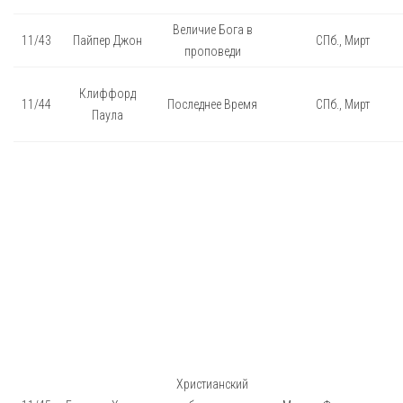
Величие Бога в
11/43
Пайпер Джон
СПб., Мирт
проповеди
Клиффорд
11/44
Последнее Время
СПб., Мирт
Паула
Христианский