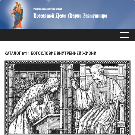
Перейти
к
содержанию
КАТАЛОГ №11 БОГОСЛОВИЕ ВНУТРЕННЕЙ ЖИЗНИ