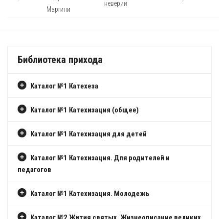
неверии
Мартини
Библиотека прихода
Каталог №1 Катехеза
Каталог №1 Катехизация (общее)
Каталог №1 Катехизация для детей
Каталог №1 Катехизация. Для родителей и
педагогов
Каталог №1 Катехизация. Молодежь
Каталог №2 Жития святых. Жизнеописание великих