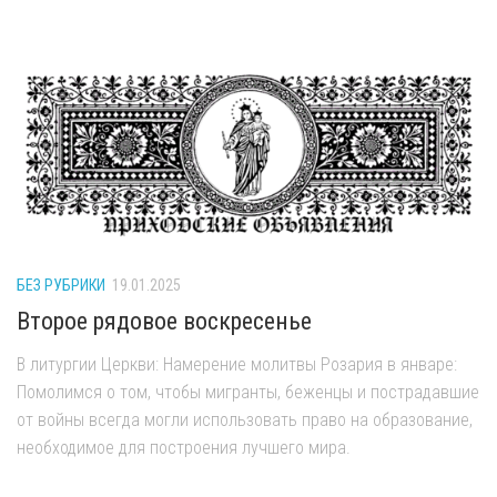
БЕЗ РУБРИКИ
19.01.2025
Второе рядовое воскресенье
В литургии Церкви: Намерение молитвы Розария в январе:
Помолимся о том, чтобы мигранты, беженцы и пострадавшие
от войны всегда могли использовать право на образование,
необходимое для построения лучшего мира.