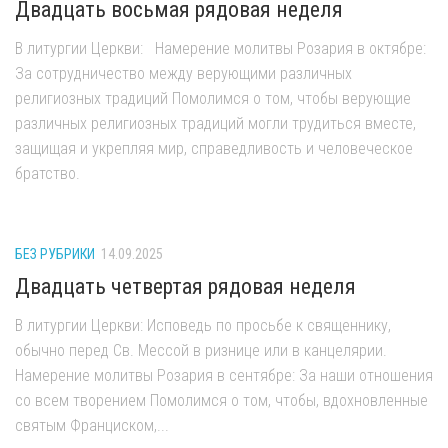
Двадцать восьмая рядовая неделя
В литургии Церкви: Намерение молитвы Розария в октябре:
За сотрудничество между верующими различных
религиозных традиций Помолимся о том, чтобы верующие
различных религиозных традиций могли трудиться вместе,
защищая и укрепляя мир, справедливость и человеческое
братство.
БЕЗ РУБРИКИ
14.09.2025
Двадцать четвертая рядовая неделя
В литургии Церкви: Исповедь по просьбе к священнику,
обычно перед Св. Мессой в ризнице или в канцелярии.
Намерение молитвы Розария в сентябре: За наши отношения
со всем творением Помолимся о том, чтобы, вдохновленные
святым Франциском,...