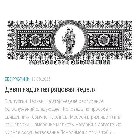
БЕЗ РУБРИКИ
10.08.2025
Девятнадцатая рядовая неделя
В литургии Церкви: На этой неделе расписание
богослужений следующее: Исповедь по просьбе к
священнику, обычно перед Св. Мессой в ризнице или в
канцелярии. Намерение молитвы Розария в августе: За
мирное сосуществование Помолимся о том, чтобы...