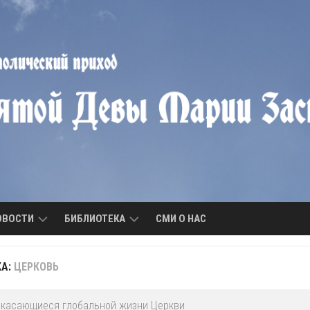
ОВОСТИ
БИБЛИОТЕКА
СМИ О НАС
ОБЪЯВЛЕНИЯ
БИБЛИОТЕКА
КА:
ЦЕРКОВЬ
ПРИХОДА
НОВОСТИ
ПРИХОДА
МОЛИТВЫ
 касающиеся глобальной жизни Церкви