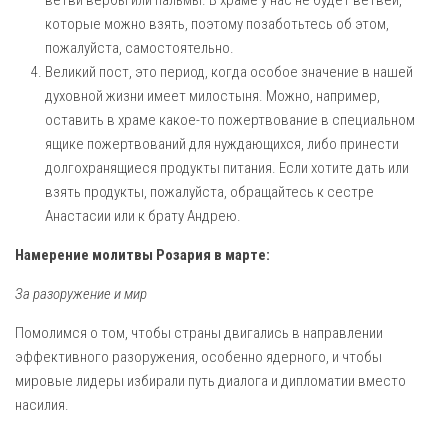
ветви вербы или пальмы. В храме у нас не будет ветвей,
которые можно взять, поэтому позаботьтесь об этом,
пожалуйста, самостоятельно.
Великий пост, это период, когда особое значение в нашей
духовной жизни имеет милостыня. Можно, например,
оставить в храме какое-то пожертвование в специальном
ящике пожертвований для нуждающихся, либо принести
долгохранящиеся продукты питания. Если хотите дать или
взять продукты, пожалуйста, обращайтесь к сестре
Анастасии или к брату Андрею.
Намерение молитвы Розария в марте:
За разоружение и мир
Помолимся о том, чтобы страны двигались в направлении
эффективного разоружения, особенно ядерного, и чтобы
мировые лидеры избирали путь диалога и дипломатии вместо
насилия.