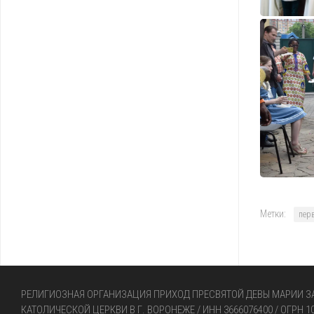
Метки:
пер
РЕЛИГИОЗНАЯ ОРГАНИЗАЦИЯ ПРИХОД ПРЕСВЯТОЙ ДЕВЫ МАРИИ 
КАТОЛИЧЕСКОЙ ЦЕРКВИ В Г. ВОРОНЕЖЕ / ИНН 3666076400 / ОГРН 1