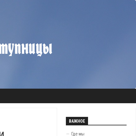
ВАЖНОЕ
и
Где мы