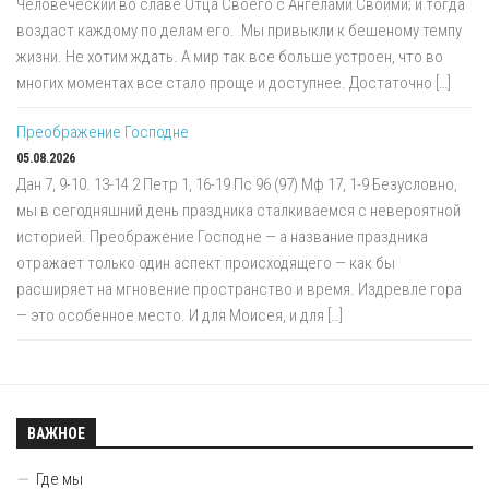
Человеческий во славе Отца Своего с Ангелами Своими; и тогда
воздаст каждому по делам его. Мы привыкли к бешеному темпу
жизни. Не хотим ждать. А мир так все больше устроен, что во
многих моментах все стало проще и доступнее. Достаточно […]
Преображение Господне
05.08.2026
Дан 7, 9-10. 13-14 2 Петр 1, 16-19 Пс 96 (97) Мф 17, 1-9 Безусловно,
мы в сегодняшний день праздника сталкиваемся с невероятной
историей. Преображение Господне — а название праздника
отражает только один аспект происходящего — как бы
расширяет на мгновение пространство и время. Издревле гора
— это особенное место. И для Моисея, и для […]
ВАЖНОЕ
Где мы