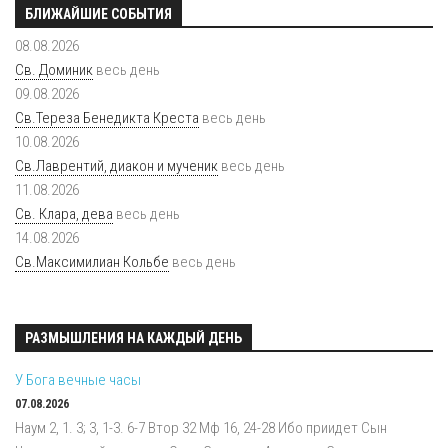
БЛИЖАЙШИЕ СОБЫТИЯ
08.08.2026
Св. Доминик
весь день
09.08.2026
Св.Тереза Бенедикта Креста
весь день
10.08.2026
Св.Лаврентий, диакон и мученик
весь день
11.08.2026
Св. Клара, дева
весь день
14.08.2026
Св.Максимилиан Кольбе
весь день
РАЗМЫШЛЕНИЯ НА КАЖДЫЙ ДЕНЬ
У Бога вечные часы
07.08.2026
Наум 2, 1. 3; 3, 1-3. 6-7 Втор 32 Мф 16, 24-28 Ибо приидет Сын