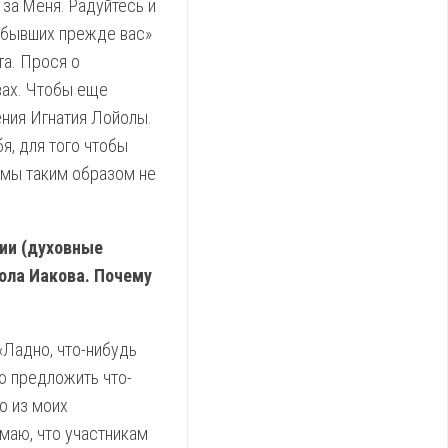
 за Меня. Радуйтесь и
в, бывших прежде вас»
а. Прося о
вах. Чтобы еще
ения Игнатия Лойолы.
я, для того чтобы
ы мы таким образом не
ии (духовные
ола Иакова. Почему
 «Ладно, что-нибудь
ю предложить что-
о из моих
маю, что участникам