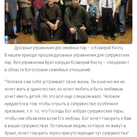
Духовные упражнения для семейных пар – о.Ксаверий Кнотц
В нашем приходе прошли духовные упражнения для супружеских
пар. Вел упражнения брат капуцин Ксаверий Кнотц – специалист
в области богословия семейных отношений.
“Человек сам себе устраивает свою жизнь. Он конечно же не
хочет жить в одиночестве, но хочет любить и быть любимым;
хочет иметь детей. Но это все еще слишком мало. Человек
нуждается в том, чтобы отрыть в супружестве особенное
призвание, т.е. то, что Господь Бог избрал супружеские пары,
чтобы они объявляли всем Его любовь. Бог хочет говорить к Вам
в ваших супружествах. Остальным людям, которые не живут в
браке, хочет говорить через присутствующие тут супружества”