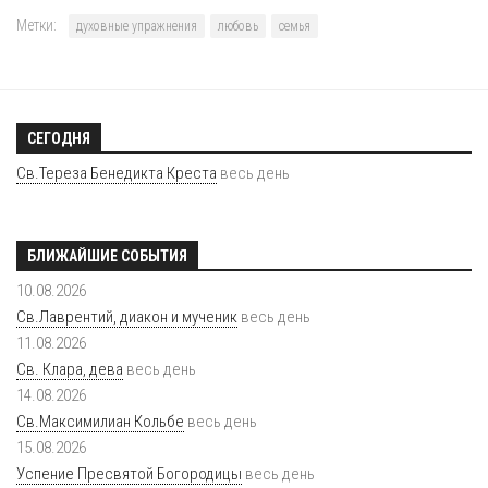
Метки:
духовные упражнения
любовь
семья
СЕГОДНЯ
Св.Тереза Бенедикта Креста
весь день
БЛИЖАЙШИЕ СОБЫТИЯ
10.08.2026
Св.Лаврентий, диакон и мученик
весь день
11.08.2026
Св. Клара, дева
весь день
14.08.2026
Св.Максимилиан Кольбе
весь день
15.08.2026
Успение Пресвятой Богородицы
весь день